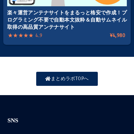
楽々運営アンテナサイトをまるっと格安で作成！プ
ログラミング不要で自動本文抜粋＆自動サムネイル
取得の高品質アンテナサイト
★★★★★ 4.9
¥4,980
まとめラボTOPへ
SNS