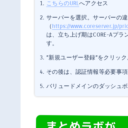
こちらのURL
へアクセス
サーバーを選択。サーバーの違
（
https://www.coreserver.jp/pri
は、立ち上げ期はCORE-Aプラ
す。
”新規ユーザー登録”をクリック
その後は、認証情報等必要事項
バリュードメインのダッシュボ