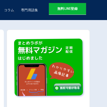
無料LINE登録
コラム
専門用語集