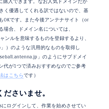
は安価に購入できます。なお人気ドメインだか
で大きく優遇してくれる訳ではないので、基
OKです。また今後アンテナサイト（or
る場合、ドメイン名については、
定のジャンルを意味するものを登録するより、
ome.jp」）のような汎用的なものを取得し
aseball.antenna.jp」のようにサブドメイ
ン代が1つで済みおすすめなのでご参考
法はこちら
です）
有くださいませ。
essにログインして、作業を始めさせてい