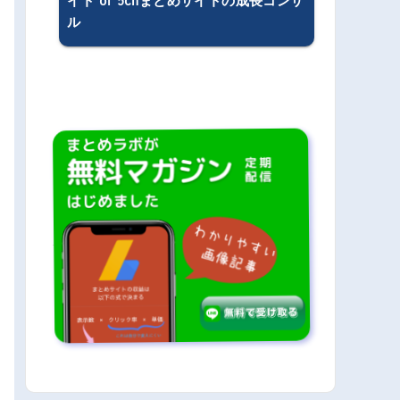
イト or 5chまとめサイトの成長コンサ
ル