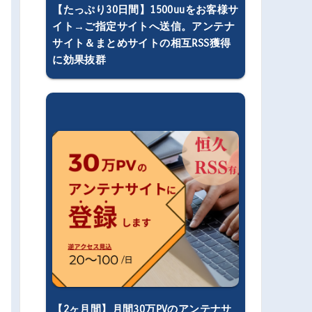
【たっぷり30日間】1500uuをお客様サ
イト→ご指定サイトへ送信。アンテナ
サイト＆まとめサイトの相互RSS獲得
に効果抜群
【2ヶ月間】月間30万PVのアンテナサ