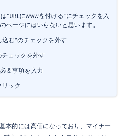
）
は”URLにwwwを付ける”にチェックを入
のページにはいらないと思います。
し込む”のチェックを外す
う”のチェックを外す
必要事項を入力
クリック
t..）は基本的には高価になっており、マイナー