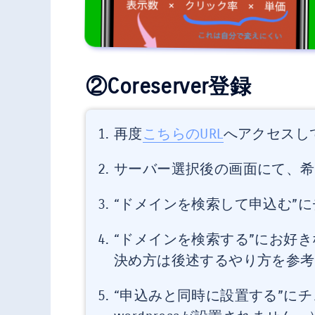
②Coreserver登録
再度
こちらのURL
へアクセスし
サーバー選択後の画面にて、希
“ドメインを検索して申込む”
“ドメインを検索する”にお好
決め方は後述するやり方を参考
“申込みと同時に設置する”に