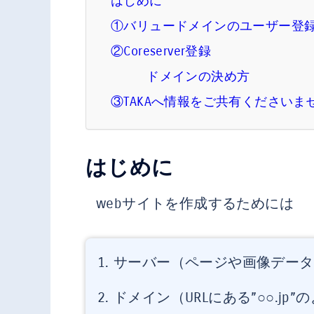
はじめに
①バリュードメインのユーザー登
②Coreserver登録
ドメインの決め方
③TAKAへ情報をご共有くださいま
はじめに
webサイトを作成するためには
サーバー（ページや画像データ
ドメイン（URLにある”○○.jp