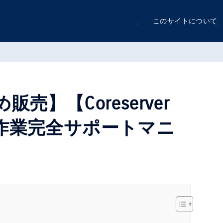
このサイトについて
売】【Coreserver
作業完全サポートマニ