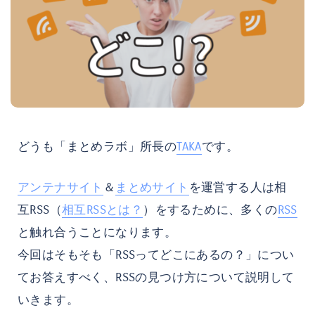
どうも「まとめラボ」所長の
TAKA
です。
アンテナサイト
＆
まとめサイト
を運営する人は相
互RSS（
相互RSSとは？
）をするために、多くの
RSS
と触れ合うことになります。
今回はそもそも「RSSってどこにあるの？」につい
てお答えすべく、RSSの見つけ方について説明して
いきます。