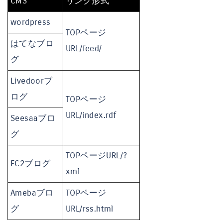
CMS
リンク形式
wordpress
TOPページ
はてなブロ
URL/feed/
グ
Livedoorブ
ログ
TOPページ
URL/index.rdf
Seesaaブロ
グ
TOPページURL/?
FC2ブログ
xml
Amebaブロ
TOPページ
グ
URL/rss.html