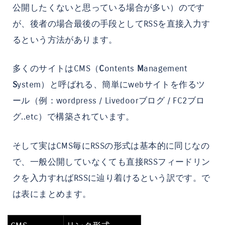
公開したくないと思っている場合が多い）のです
が、後者の場合最後の手段としてRSSを直接入力す
るという方法があります。
多くのサイトはCMS（
C
ontents
M
anagement
S
ystem）と呼ばれる、簡単にwebサイトを作るツ
ール（例：wordpress / Livedoorブログ / FC2ブロ
グ..etc）で構築されています。
そして実はCMS毎にRSSの形式は基本的に同じなの
で、一般公開していなくても直接RSSフィードリン
クを入力すればRSSに辿り着けるという訳です。で
は表にまとめます。