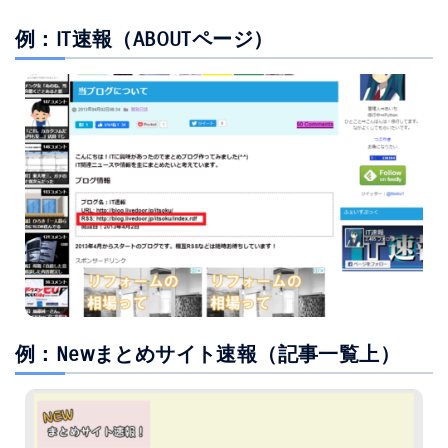
例：IT速報（ABOUTページ）
例：Newまとめサイト速報（記事一覧上）