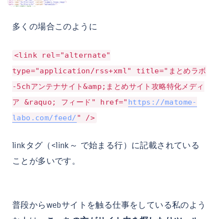
多くの場合このように
<link
rel
="
alternate
"
type
="
application/rss+xml
"
title
="
まとめラボ
-5chアンテナサイト&amp;まとめサイト攻略特化メディ
ア &raquo; フィード
"
href
="
https://matome-
labo.com/feed/
" />
linkタグ（<link～ で始まる行）に記載されている
ことが多いです。
普段からwebサイトを触る仕事をしている私のよう