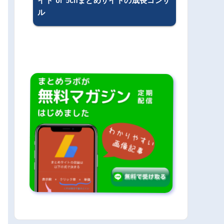
イト or 5chまとめサイトの成長コンサ
ル