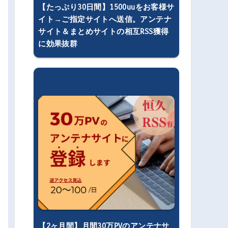
【たっぷり30日間】1500uuをお客様サ
イト→ご指定サイトへ送信。アンテナ
サイト＆まとめサイトの相互RSS獲得
に効果抜群
【2ヶ月間】月間30万PVのアンテナサ