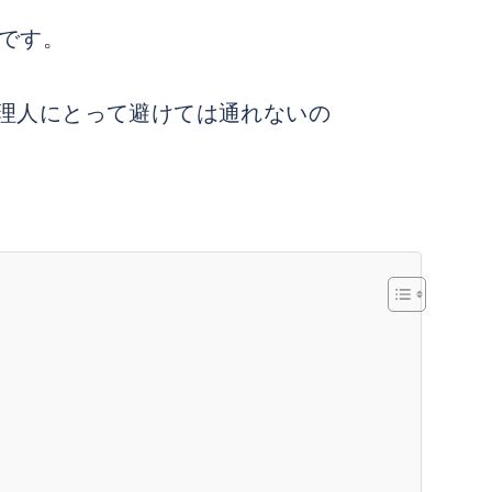
です。
理人にとって避けては通れないの
。