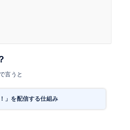
？
言で言うと
よ！」を配信する仕組み